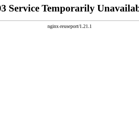
03 Service Temporarily Unavailab
nginx-reuseport/1.21.1